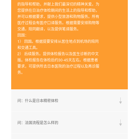
的指导和帮助，并献上我们最深切的精神关爱。为
您提供在日治疗体检期间的生活上的指导和帮助，
并可以根据要求，提供小型旅游和购物服务。所有
医疗过程会有医疗口译服务。根据需要安排购物等
交通，陪同翻译，以及提供笔译服务。
回国：
1）
回国。根据提要安排从居住地点到机场的陪同
和交通工具。
2）
后续服务。提供体检报告以及医生诊断的中文
版。体检报告在体检后约30-45天左右。根据患者
要求，可提供所去日本医院的治疗过程以及再诊服
务。
问：什么是日本精密体检
问：法国流程是怎么样的