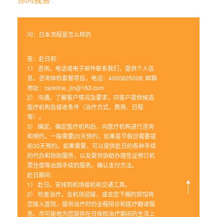
问：日本流程是怎么样的
答：赴日前：
1）
咨询。电话或电子邮件联系我们，提供个人信
息，咨询体检套餐项目。电话：4000825008; 邮箱
地址：careline_jin@163.com
2）
沟通。了解客户情况及要求，向客户提供候选
医疗机构及接收条件（治疗方式、费用、日程
等）。
3）
确定。确定医疗机构后，向医疗机构进行咨询
和预约。一般需要20天预约，如果是节假日需要提
前30天预约。如果需要，可以提供赴日的各种手续
的代办和协助服务，以及提供协助办理签证预订机
票住宿等出国手续的服务。确认支付方法。
赴日期间：
1）
赴日。安排到机场接机和交通工具。
2）
检查治疗。去机场迎接，或去您下榻的宾馆将
您接入医院，提供治疗时的全程陪诊和医疗翻译服
务。尽可能地为您提供在日体检治疗期间的生活上