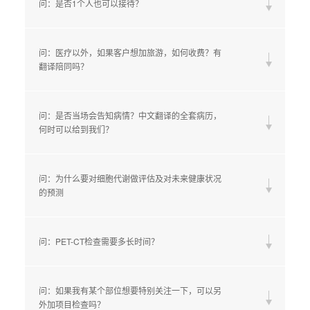
问：是否1个人也可以接待？
问：医疗以外，如果客户想加旅游，如何收费？有
翻译陪同吗？
问：是否当场会告知病情？中文翻译的全套病历，
何时可以给到我们？
问：为什么要对细胞代谢做评估及对未来健康状况
的预测
问：PET-CT检查需要多长时间？
问：如果我有某个部位想要特别关注一下，可以另
外加项目检查吗？