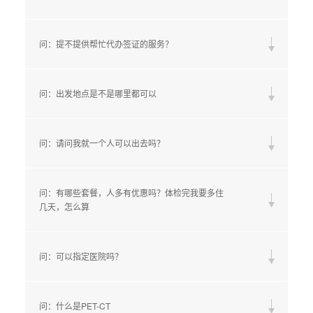
问：提不提供帮忙代办签证的服务？
问：出发地点是不是哪里都可以
问：请问我就一个人可以出去吗？
问：有哪些套餐，人多有优惠吗？体检完我要多住
几天，怎么算
问：可以指定医院吗？
问：什么是PET-CT