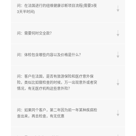
问：在法国进行的纽维健康诊断项目流程(需要3夜
3天半时间)
问：需要何时交全款？
问：体检包含哪些内容以及价格是什么？
问：客户在法国，是否有旅游保险和医疗意外保
险，类似比如做检查的时候，万一出现意外或者突
情况，有无医疗机构这些意外险？
问：如果同个客户，第二年因为前一年某种疾病检
查出来，再去检查，有无优惠